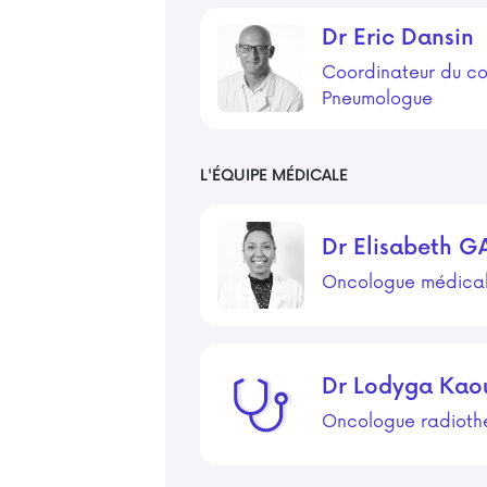
Dr
Eric
Dansin
Coordinateur du c
Pneumologue
L'ÉQUIPE MÉDICALE
Dr
Elisabeth
G
Oncologue médica
Dr
Lodyga
Kao
Oncologue radioth