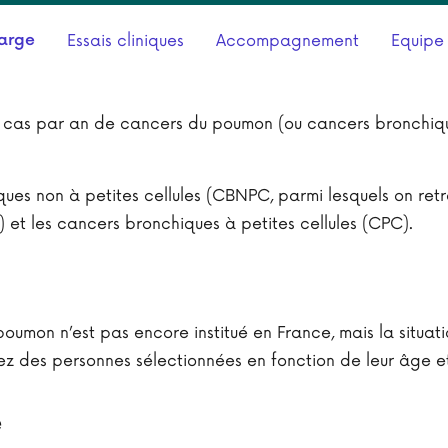
harge
Essais cliniques
Accompagnement
Equipe
as par an de cancers du poumon (ou cancers bronchiques
ues non à petites cellules (CBNPC, parmi lesquels on ret
 et les cancers bronchiques à petites cellules (CPC).
poumon n’est pas encore institué en France, mais la situa
z des personnes sélectionnées en fonction de leur âge e
e