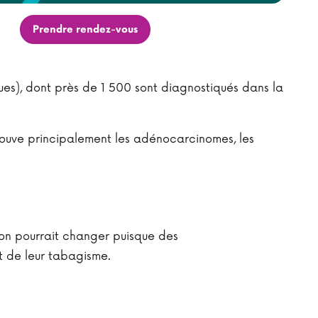
Prendre rendez-vous
), dont près de 1 500 sont diagnostiqués dans la
rouve principalement les adénocarcinomes, les
tion pourrait changer puisque des
t de leur tabagisme.