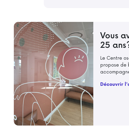
Vous av
25 ans
Le Centre os
propose de b
accompagne
Découvrir 