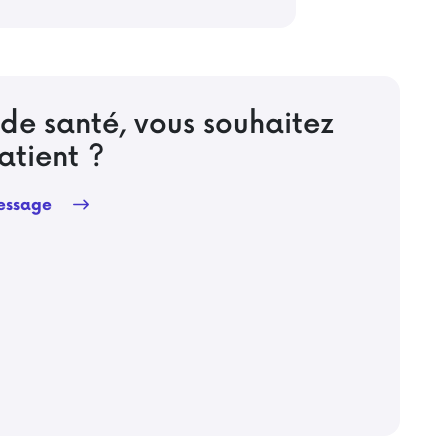
 de santé, vous souhaitez
atient ?
ressage