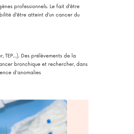
nes professionnels. Le fait d’être
lité d’être atteint d’un cancer du
er, TEP…). Des prélèvements de la
cancer bronchique et rechercher, dans
sence d'anomalies