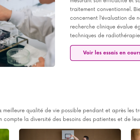
mesurant son efficacité et s
traitement conventionnel. Bi
concernent l’évaluation de 
recherche clinique évalue é
techniques de radiothérapie 
Voir les essais en cour
a meilleure qualité de vie possible pendant et après les tr
n compte la diversité des besoins des patientes et de leu