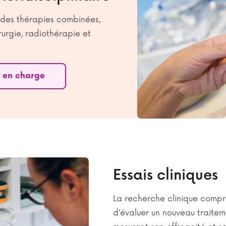
 des thérapies combinées,
urgie, radiothérapie et
se en charge
Essais cliniques
La recherche clinique compr
d’évaluer un nouveau traitem