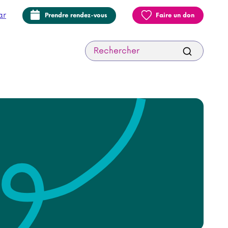
ar
Prendre rendez-vous
Faire un don
Recherche: