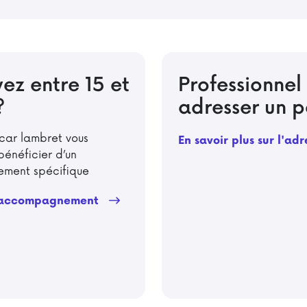
ez entre 15 et
Professionnel
?
adresser un p
car lambret vous
En savoir plus sur l'ad
énéficier d’un
ment spécifique
l'accompagnement