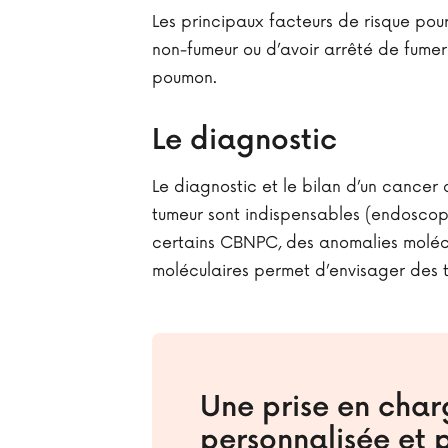
Les principaux facteurs de risque pou
non-fumeur ou d’avoir arrêté de fumer
poumon.
Le diagnostic
Le diagnostic et le bilan d’un cancer
tumeur sont indispensables (endoscop
certains CBNPC, des anomalies molécu
moléculaires permet d’envisager des t
Une prise en char
personnalisée et p