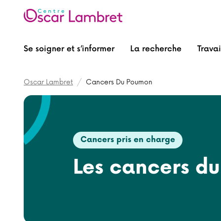
Se soigner et s’informer
La recherche
Travai
Fil d'Ariane
Oscar Lambret
Cancers Du Poumon
Cancers pris en charge
Les cancers d