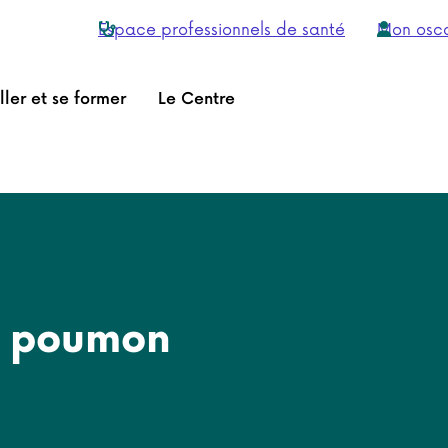
Espace professionnels de santé
Mon osc
ller et se former
Le Centre
u poumon