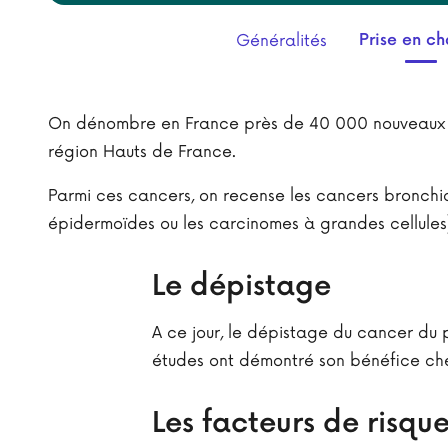
Généralités
Prise en c
On dénombre en France près de 40 000 nouveaux c
région Hauts de France.
Parmi ces cancers, on recense les cancers bronchiq
épidermoïdes ou les carcinomes à grandes cellules)
Le dépistage
A ce jour, le dépistage du cancer du 
études ont démontré son bénéfice che
Les facteurs de risqu