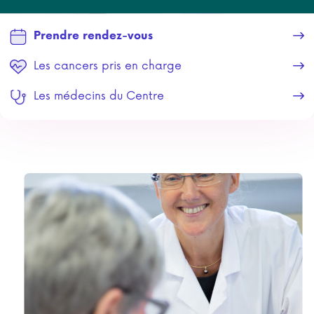
Prendre rendez-vous
Les cancers pris en charge
Les médecins du Centre