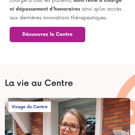
charge à tous les patients,
sans reste à charge
ainsi qu’un accès
ni dépassement d’honoraires
aux dernières innovations thérapeutiques.
Découvrez le Centre
La vie au Centre
Visage du Centre