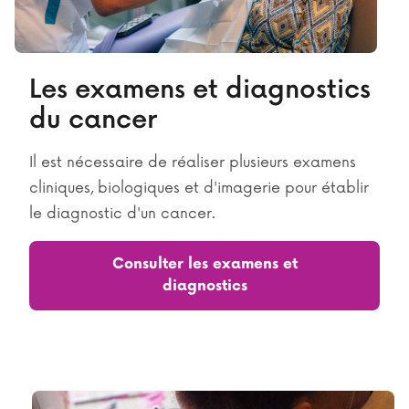
Les examens et diagnostics
du cancer
Il est nécessaire de réaliser plusieurs examens
cliniques, biologiques et d'imagerie pour établir
le diagnostic d'un cancer.
Consulter les examens et
diagnostics