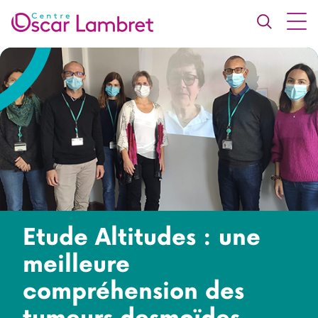
Etude Altitudes : une
meilleure
compréhension des