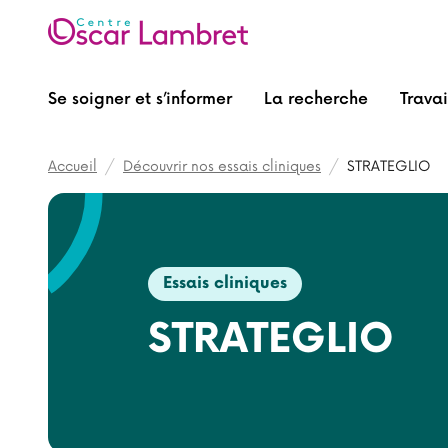
Se soigner et s’informer
La recherche
Travai
Fil d'Ariane
Accueil
Découvrir nos essais cliniques
STRATEGLIO
Essais cliniques
STRATEGLIO