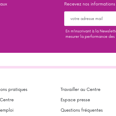
iaux
Recevez nos informations
En m’inscrivant à la Newsletter
mesurer la performance des
ions pratiques
Travailler au Centre
 Centre
Espace presse
’emploi
Questions fréquentes