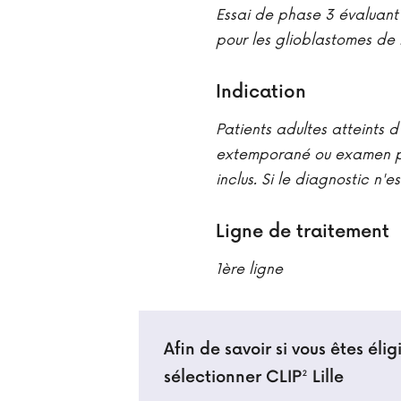
Essai de phase 3 évaluant
pour les glioblastomes de l
Indication
Patients adultes atteints 
extemporané ou examen pa
inclus. Si le diagnostic n'e
Ligne de traitement
1ère ligne
Afin de savoir si vous êtes él
sélectionner CLIP² Lille