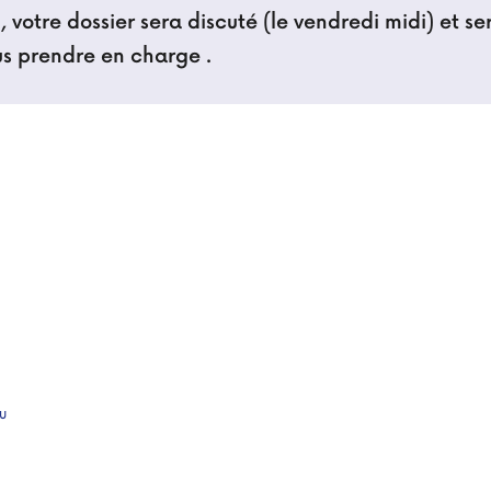
 votre dossier sera discuté (le vendredi midi) et s
ous prendre en charge .
u