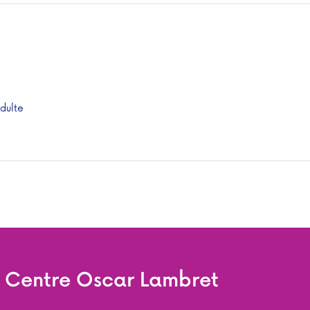
adulte
e Centre Oscar Lambret