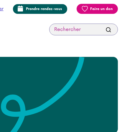
ar
Prendre rendez-vous
Faire un don
Recherche: