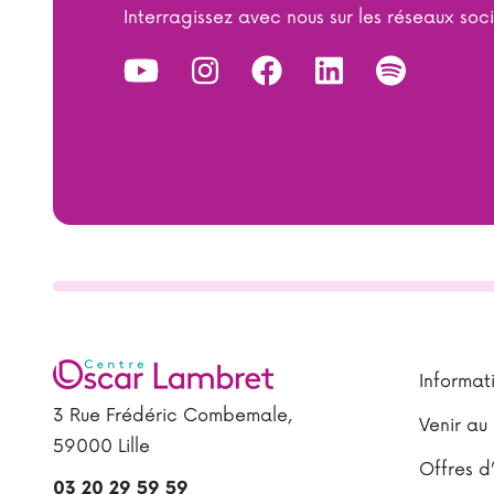
Interragissez avec nous sur les réseaux soc
Informat
3 Rue Frédéric Combemale,
Venir au
59000 Lille
Offres d
03 20 29 59 59