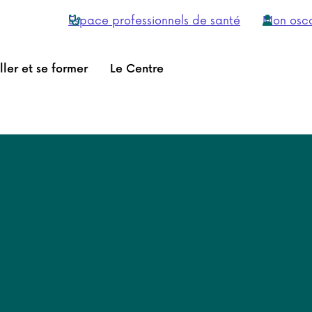
Espace professionnels de santé
Mon osc
ller et se former
Le Centre