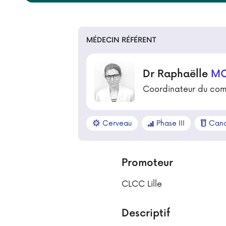
MÉDECIN RÉFÉRENT
Dr Raphaëlle
MO
Coordinateur du com
Cerveau
Phase III
Canc
Promoteur
CLCC Lille
Descriptif