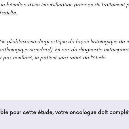
 le bénéfice d’une intensification précoce du traitement
’adulte.
d'un glioblastome diagnostiqué de façon histologique de 
thologique standard). En cas de diagnostic extemporané
st pas confirmé, le patient sera retiré de l'étude.
igible pour cette étude, votre oncologue doit complé