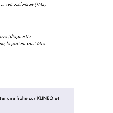
 par témozolomide (TMZ)
novo (diagnostic
, le patient peut être
ter une fiche sur KLINEO et