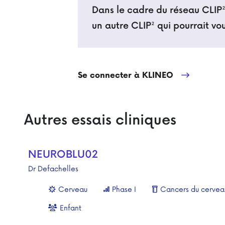
Dans le cadre du réseau CLIP²,
un autre CLIP² qui pourrait v
Se connecter à KLINEO
Autres essais cliniques
NEUROBLU02
Dr Defachelles
Cerveau
Phase I
Cancers du cervea
Enfant