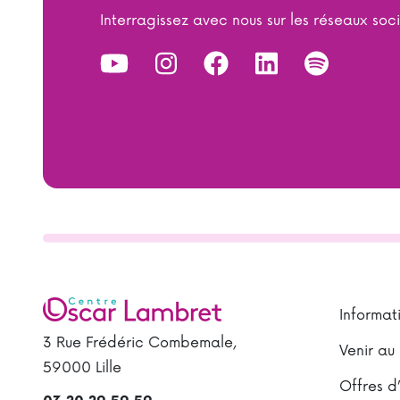
Interragissez avec nous sur les réseaux soc
Informat
3 Rue Frédéric Combemale,
Venir au
59000 Lille
Offres d