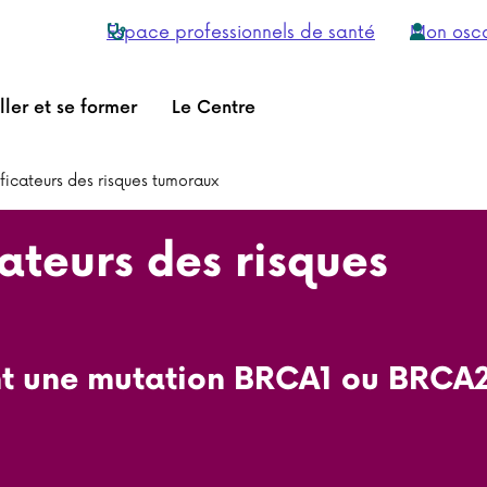
Espace professionnels de santé
Mon osc
ller et se former
Le Centre
icateurs des risques tumoraux
teurs des risques
ant une mutation BRCA1 ou BRCA