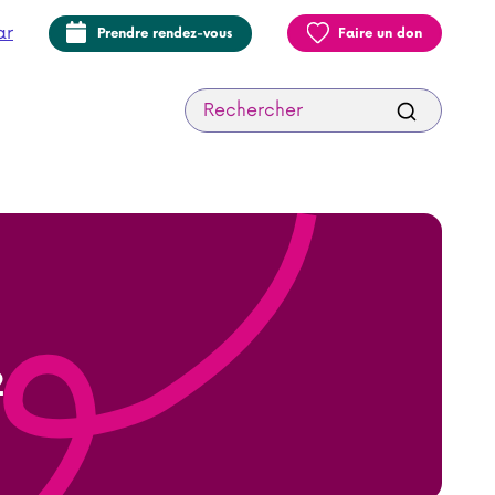
ar
Prendre rendez-vous
Faire un don
Recherche:
2