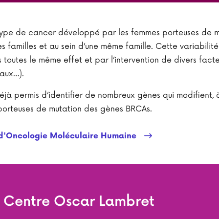
 type de cancer développé par les femmes porteuses de 
les familles et au sein d’une même famille. Cette variabilité
 toutes le même effet et par l’intervention de divers fact
naux…).
jà permis d’identifier de nombreux gènes qui modifient, à
s porteuses de mutation des gènes BRCAs.
té d'Oncologie Moléculaire Humaine
e Centre Oscar Lambret