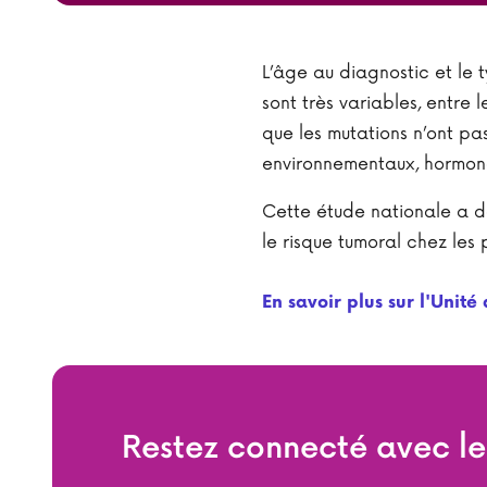
L’âge au diagnostic et le
sont très variables, entre 
que les mutations n’ont pas
environnementaux, hormo
Cette étude nationale a dé
le risque tumoral chez le
En savoir plus sur l'Uni
Restez connecté avec l