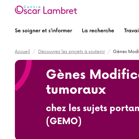
Se soigner et s’informer
La recherche
Travai
Fil d'Ariane
Accueil
Découvrez les projets à soutenir
Gènes Modif
Gènes Modifica
tumoraux
chez les sujets port
(GEMO)