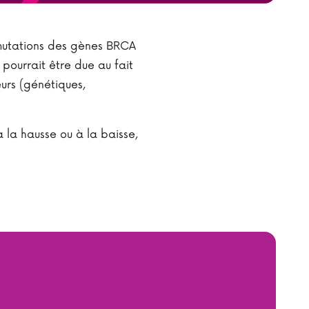
mutations des gènes BRCA
 pourrait être due au fait
eurs (génétiques,
 la hausse ou à la baisse,