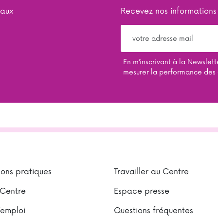
iaux
Recevez nos informations
En m’inscrivant à la Newsletter
mesurer la performance des
ions pratiques
Travailler au Centre
 Centre
Espace presse
’emploi
Questions fréquentes